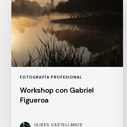
con
Gabriel
Figueroa
FOTOGRAFÍA PROFESIONAL
Workshop con Gabriel
Figueroa
ULISES CASTELLANOS