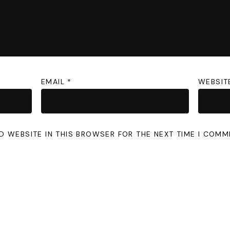
EMAIL
*
WEBSIT
D WEBSITE IN THIS BROWSER FOR THE NEXT TIME I COMM