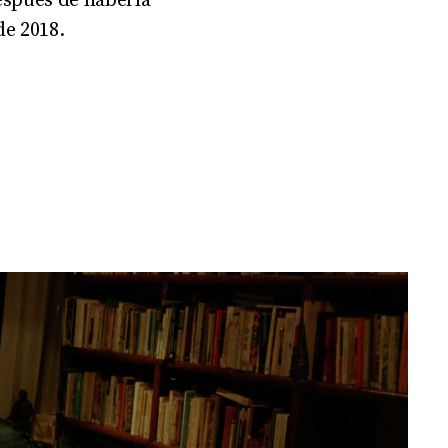
espués de haberla
de 2018.