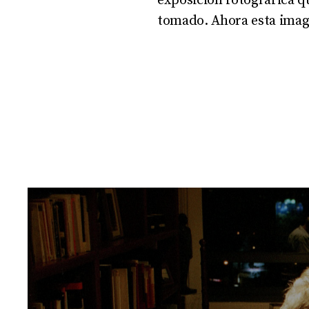
exposición fotográfica q
tomado. Ahora esta image