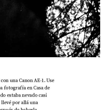
a con una Canon AE-1. Use
a fotografía en Casa de
ndo estaba nevado casi
llevé por allá una