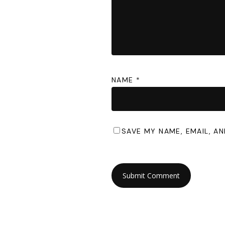
NAME
*
SAVE MY NAME, EMAIL, AN