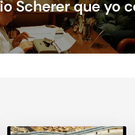
lio Scherer que yo 
Mi