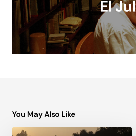
El Ju
You May Also Like
Workshop