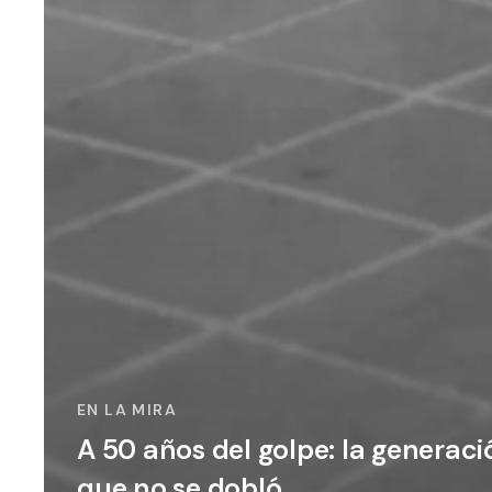
EN LA MIRA
A 50 años del golpe: la generaci
que no se dobló