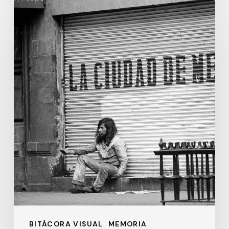
México,
Distrito
Federal
BITÁCORA VISUAL
MEMORIA