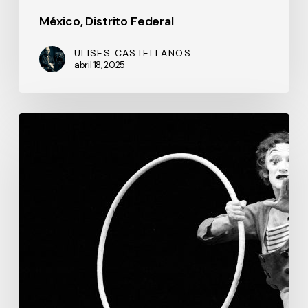
México, Distrito Federal
ULISES CASTELLANOS
abril 18, 2025
El
Mimo