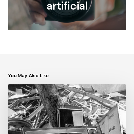
artificial
You May Also Like
7:19
Terremoto