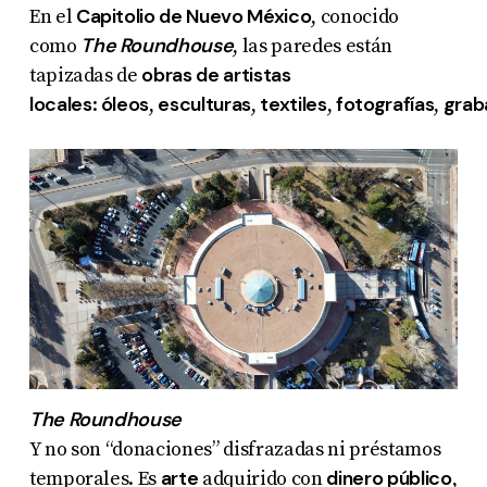
Capitolio de Nuevo México
En el
, conocido
The Roundhouse
como
, las paredes están
obras de artistas
tapizadas de
locales
óleos
esculturas
textiles
fotografías
grab
:
,
,
,
,
The Roundhouse
Y no son “donaciones” disfrazadas ni préstamos
arte
dinero público
temporales. Es
adquirido con
,