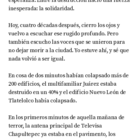
esperanza. Entre la destrucción nació una fuerza
inesperada: la solidaridad.
Hoy, cuatro décadas después, cierro los ojos y
vuelvo a escuchar ese rugido profundo. Pero
también escucho las voces que se unieron para
no dejar morir a la ciudad. Yo estuve ahí, y sé que
nada volvió a ser igual.
En cosa de dos minutos habían colapsado más de
200 edificios, el multifamiliar Juárez estaba
destruido en un 40% y el edificio Nuevo León de
Tlatelolco había colapsado.
En los primeros minutos de aquella mañana de
terror, la antena principal de Televisa
Chapultepec ya estaba en el pavimento, los