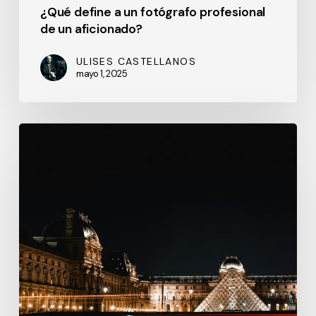
¿Qué define a un fotógrafo profesional
de un aficionado?
ULISES CASTELLANOS
mayo 1, 2025
Nocturno
París