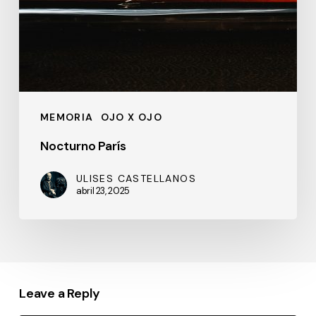
MEMORIA
OJO X OJO
Nocturno París
ULISES CASTELLANOS
abril 23, 2025
Leave a Reply