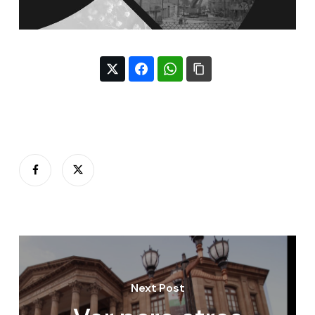
Next Post