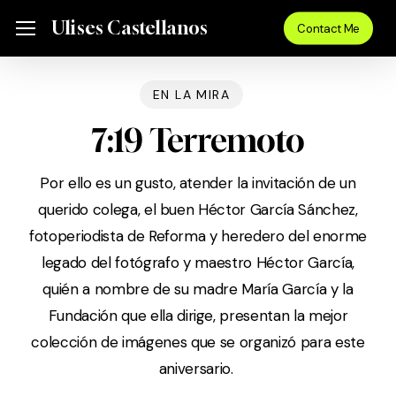
Skip
Menu
Ulises Castellanos
Menu
Contact Me
to
main
content
EN LA MIRA
7:19 Terremoto
Por ello es un gusto, atender la invitación de un
querido colega, el buen Héctor García Sánchez,
fotoperiodista de Reforma y heredero del enorme
legado del fotógrafo y maestro Héctor García,
quién a nombre de su madre María García y la
Fundación que ella dirige, presentan la mejor
colección de imágenes que se organizó para este
aniversario.