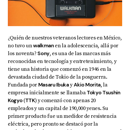
¿Quién de nuestros veteranos lectores en México,
walkman
no tuvo un
en la adolescencia, allá por
Sony
los noventa?
, es una de las marcas más
reconocidas en tecnología y entretenimiento, y
tiene una historia que comenzó en 1946 en la
devastada ciudad de Tokio de la posguerra.
Masaru Ibuka
Akio Morita
Fundada por
y
, la
Tokyo Tsushin
empresa inicialmente se llamaba
Kogyo
TTK
(
) y comenzó con apenas 20
empleados y un capital de 190,000 yenes. Su
primer producto fue un medidor de resistencia
eléctrica, pero pronto se destacó por la