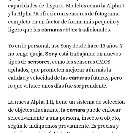
capacidades de disparo. Modelos como la Alpha 7
y la Alpha 7R ofrecieron sensores de fotograma
completo en un factor de forma más pequeño y
cámaras réflex
ligero que las
tradicionales.
Yo en lo personal, uso Sony desde hace 15 años. Y
Sony
no tengo queja.
está trabajando en nuevos
sensores
tipos de
, como los sensores CMOS
apilados, que prometen mejorar aún más la
cámaras
calidad y velocidad de las
futuras, pero
lo que vi hace unos días fue sorprendente.
La nueva Alpha 1 II, tiene un sistema de selección
cámara
de objetos alucinante, la
puede enfocar
selectivamente a una persona, insecto u objeto,
según le indiquemos previamente. Es precisa y