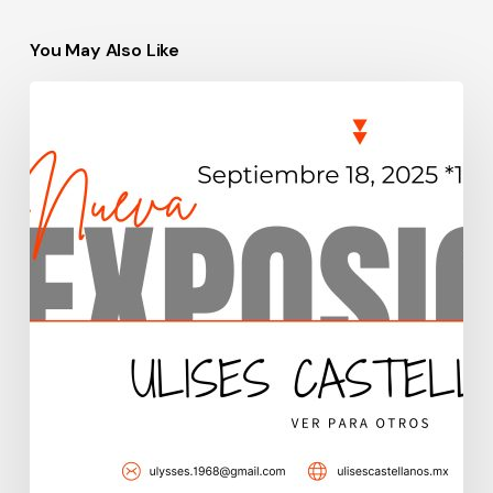
You May Also Like
Memoria:
Cicatrices
y
Resiliencia