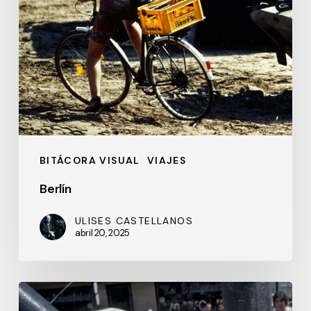
BITÁCORA VISUAL
VIAJES
Berlín
ULISES CASTELLANOS
abril 20, 2025
Impacto