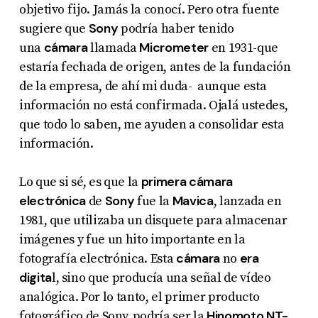
objetivo fijo. Jamás la conocí. Pero otra fuente
Sony
sugiere que
podría haber tenido
cámara
Micrometer
una
llamada
en 1931-que
estaría fechada de origen, antes de la fundación
de la empresa, de ahí mi duda- aunque esta
información no está confirmada. Ojalá ustedes,
que todo lo saben, me ayuden a consolidar esta
información.
primera cámara
Lo que si sé, es que la
electrónica
Sony
Mavica
de
fue la
, lanzada en
1981, que utilizaba un disquete para almacenar
imágenes y fue un hito importante en la
cámara
era
fotografía electrónica. Esta
no
digita
l, sino que producía una señal de vídeo
analógica. Por lo tanto, el primer producto
Hinomoto NT-
fotográfico de Sony, podría ser la