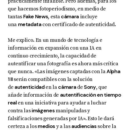
prácticamente infalible. Pero además, para los
que hacemos fotoperiodismo, en medio de
Fake News
cámara
tantas
, esta
incluye
metadata
una
con certificado de autenticidad.
Me explico. En un mundo de tecnología e
información en expansión con una IA en
continuo crecimiento, la capacidad de
autentificar una fotografía es ahora más crítica
Alpha
que nunca. «Las imágenes captadas con la
1 II
serán compatibles con la solución
autenticidad
cámara
Sony
de
en la
de
, que
autentificación en tiempo
añade información de
real
en una iniciativa para ayudar a luchar
imágenes
contra las
manipuladas y
falsificaciones generadas por
IA». Esto le dará
medios
audiencias
certeza a los
y a las
sobre la