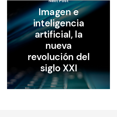
Next Post
Imagen e
inteligencia
artificial, la
nueva
revolución del
siglo XXI