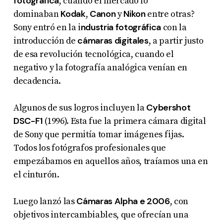
fotográfica
, cuando el mercado lo
Kodak
Canon
Nikon
dominaban
,
y
entre otras?
ndustria fotográfica
Sony entró en la i
con la
cámaras digitales
introducción de
, a partir justo
de esa revolución tecnológica, cuando el
negativo y la fotografía analógica venían en
decadencia.
Cybershot
Algunos de sus logros incluyen la
DSC-F1
(1996). Esta fue la primera cámara digital
de Sony que permitía tomar imágenes fijas.
Todos los fotógrafos profesionales que
empezábamos en aquellos años, traíamos una en
el cinturón.
Cámaras Alpha e 2006
Luego lanzó las
, con
objetivos intercambiables, que ofrecían una