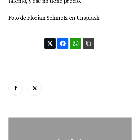
talento, y ese no tiene precio.
Foto de
Florian Schmetz
en
Unsplash