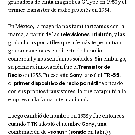
grabadora de cinta magnética G-Type en 1950 y el
primer transistor de radio japonés en 1954.
En México, la mayoría nos familiarizamos con la
televisiones Trinitrón
marca, a partir de las
, y las
grabadoras portátiles que además te permitían
grabar canciones en directo de la radio
comercial y nos sentíamos soñados. Sin embargo,
Transistor de
su primera innovación fue el
Radio
Sony
TR-55
en 1955. En ese año
lanzó el
,
primer dispositivo de radio portátil
el
fabricado
con sus propios transistores, lo que catapultó a la
empresa a la fama internacional.
Luego cambió de nombre en 1958 y fue entonces
TTK
Sony
cuando
adoptó el nombre
, una
sonus
sonido
combinación de «
» (
en latín) y