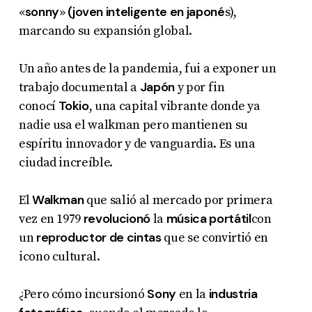
sonny
(joven inteligente en japoné
«
»
s),
marcando su expansión global.
Un año antes de la pandemia, fui a exponer un
Japón
trabajo documental a
y por fin
Tokio
conocí
, una capital vibrante donde ya
nadie usa el walkman pero mantienen su
espíritu innovador y de vanguardia. Es una
ciudad increíble.
Walkman
El
que salió al mercado por primera
revolucionó
música portátil
vez en 1979
la
con
reproductor de cintas
un
que se convirtió en
icono cultural.
Sony
industria
¿Pero cómo incursionó
en la