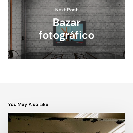
Next Post
Bazar
fotográfico
You May Also Like
Infierno
sin