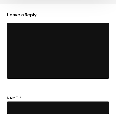
Leave a Reply
NAME
*