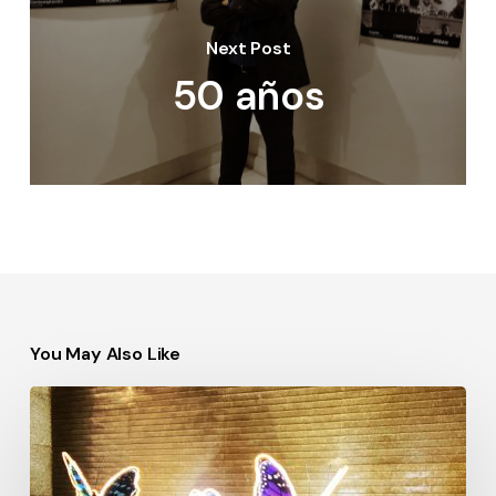
Next Post
50 años
You May Also Like
EL
NOMBRE
ES