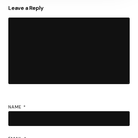
Leave a Reply
NAME
*