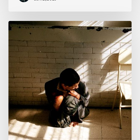
Infierno
sin
límites