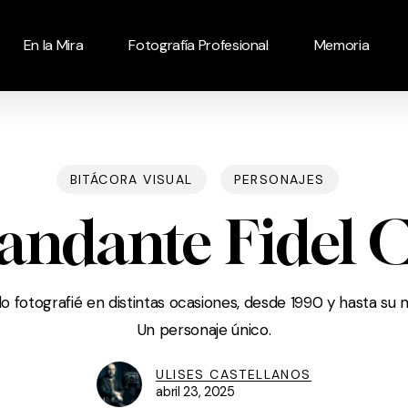
En la Mira
Fotografía Profesional
Memoria
BITÁCORA VISUAL
PERSONAJES
ndante Fidel C
lo fotografié en distintas ocasiones, desde 1990 y hasta su
Un personaje único.
ULISES CASTELLANOS
abril 23, 2025