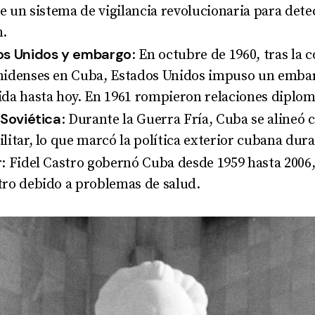
e un sistema de vigilancia revolucionaria para dete
n
.
os Unidos y embargo
: En octubre de 1960, tras la 
nidenses en Cuba, Estados Unidos impuso un emba
da hasta hoy. En 1961 rompieron relaciones diplom
 Soviética
: Durante la Guerra Fría, Cuba se alineó 
itar, lo que marcó la política exterior cubana dur
r
: Fidel Castro gobernó Cuba desde 1959 hasta 2006,
ro debido a problemas de salud
.