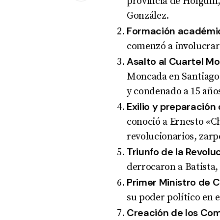
provincia de Holguín,
González
.
Formación académi
comenzó a involucrars
Asalto al Cuartel M
Moncada en Santiago 
y condenado a 15 años
Exilio y preparación 
conoció a Ernesto «Ch
revolucionarios, zarp
Triunfo de la Revolu
derrocaron a Batista,
Primer Ministro de 
su poder político en e
Creación de los Com