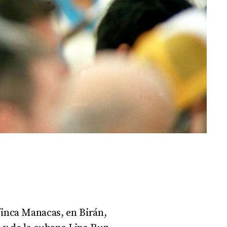
 finca Manacas, en Birán,