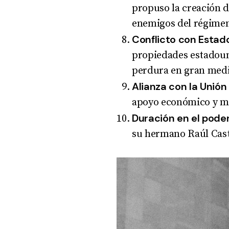
propuso la creación d
enemigos del régime
Conflicto con Estad
propiedades estadou
perdura en gran medi
Alianza con la Unión
apoyo económico y mil
Duración en el pode
su hermano Raúl Cast