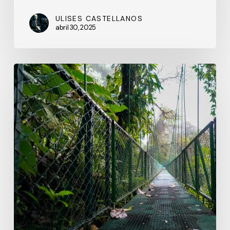
ULISES CASTELLANOS
abril 30, 2025
Pura
Vida
!