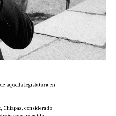
e aquella legislatura en
z, Chiapas, considerado