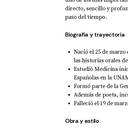
uno de los más importante
directo, sencillo y prof
paso del tiempo
.
Biografía y trayectoria
Nació el 25 de marzo 
las historias orales d
Estudió Medicina inic
Españolas en la UNA
Formó parte de la Gen
Además de poeta, inc
Falleció el 19 de mar
Obra y estilo