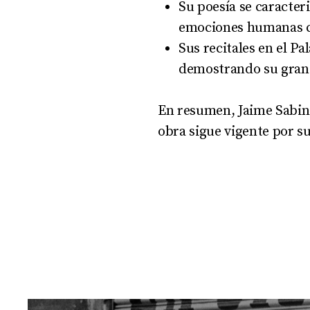
Su poesía se caracter
emociones humanas c
Sus recitales en el P
demostrando su gran 
En resumen, Jaime Sabin
obra sigue vigente por s