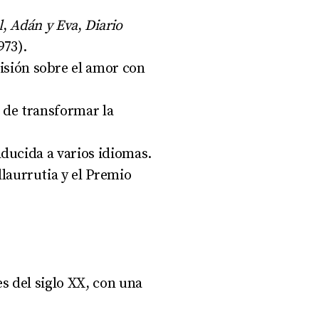
l
,
Adán y Eva
,
Diario
973)
.
visión sobre el amor con
 de transformar la
aducida a varios idiomas
.
laurrutia y el Premio
s del siglo XX, con una