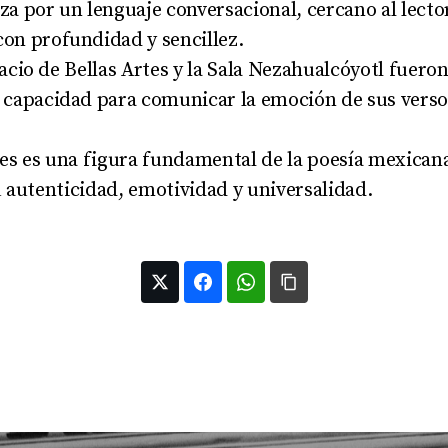
iza por un lenguaje conversacional, cercano al lecto
on profundidad y sencillez
.
alacio de Bellas Artes y la Sala Nezahualcóyotl fuer
capacidad para comunicar la emoción de sus verso
es es una figura fundamental de la poesía mexica
u autenticidad, emotividad y universalidad.