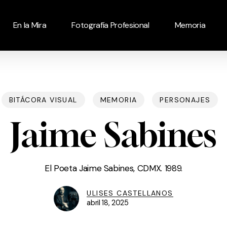
En la Mira
Fotografía Profesional
Memoria
BITÁCORA VISUAL
MEMORIA
PERSONAJES
Jaime Sabines
El Poeta Jaime Sabines, CDMX. 1989.
ULISES CASTELLANOS
abril 18, 2025