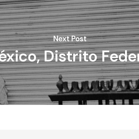
Next Post
xico, Distrito Fede