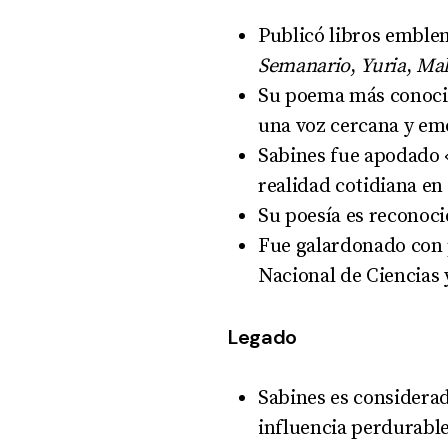
Publicó libros embl
Semanario
,
Yuria
,
Mal
Su poema más conoci
una voz cercana y em
Sabines fue apodado «
realidad cotidiana en 
Su poesía es reconoci
Fue galardonado con 
Nacional de Ciencias 
Legado
Sabines es considerad
influencia perdurable