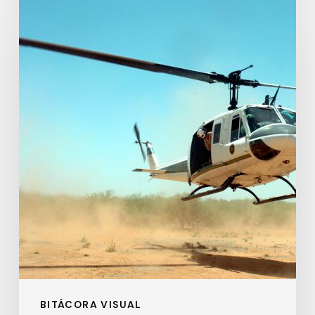
Border
Patrol
BITÁCORA VISUAL