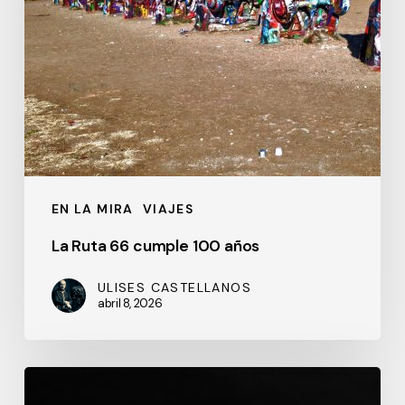
EN LA MIRA
VIAJES
La Ruta 66 cumple 100 años
ULISES CASTELLANOS
abril 8, 2026
Aquí