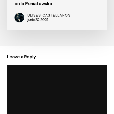
en la Poniatowska
ULISES CASTELLANOS
junio 20, 2025
Leave a Reply