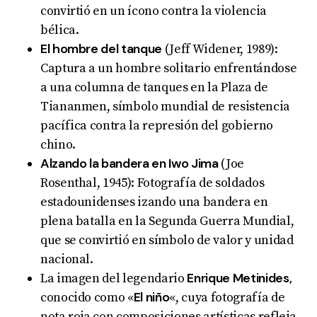
convirtió en un ícono contra la violencia
bélica.
El hombre del tanque
(Jeff Widener, 1989):
Captura a un hombre solitario enfrentándose
a una columna de tanques en la Plaza de
Tiananmen, símbolo mundial de resistencia
pacífica contra la represión del gobierno
chino.
Alzando la bandera en Iwo Jima
(Joe
Rosenthal, 1945): Fotografía de soldados
estadounidenses izando una bandera en
plena batalla en la Segunda Guerra Mundial,
que se convirtió en símbolo de valor y unidad
nacional.
Enrique Metinides,
La imagen del legendario
El niño
conocido como «
«, cuya fotografía de
nota roja con composiciones artísticas refleja