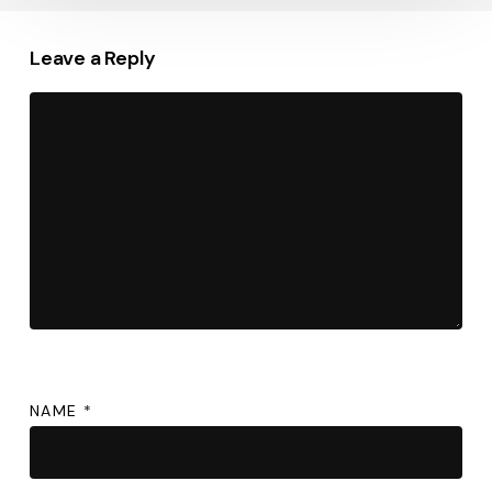
Leave a Reply
NAME
*