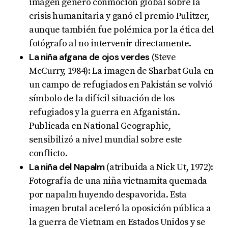
imagen generó conmoción global sobre la
crisis humanitaria y ganó el premio Pulitzer,
aunque también fue polémica por la ética del
fotógrafo al no intervenir directamente.
La niña afgana de ojos verdes
(Steve
McCurry, 1984): La imagen de Sharbat Gula en
un campo de refugiados en Pakistán se volvió
símbolo de la difícil situación de los
refugiados y la guerra en Afganistán.
Publicada en National Geographic,
sensibilizó a nivel mundial sobre este
conflicto.
La niña del Napalm
(atribuida a Nick Ut, 1972):
Fotografía de una niña vietnamita quemada
por napalm huyendo despavorida. Esta
imagen brutal aceleró la oposición pública a
la guerra de Vietnam en Estados Unidos y se