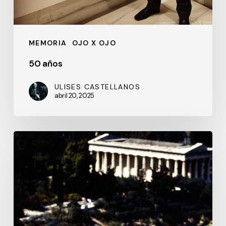
MEMORIA
OJO X OJO
50 años
ULISES CASTELLANOS
abril 20, 2025
El
Partenón