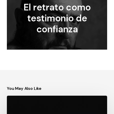
El retrato como
testimonio de
confianza
You May Also Like
Nocturno
París