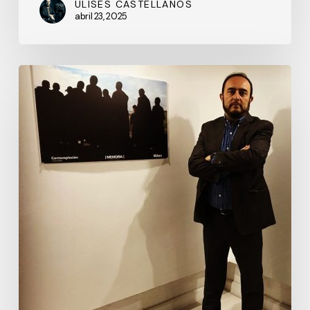
ULISES CASTELLANOS
abril 23, 2025
50
años