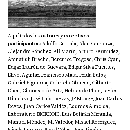
autores
colectivos
Aquí todos los
y
participantes
: Adolfo Gurrola, Alan Carranza,
Alejandro Sánchez, Alí Marín, Arturo Bermúdez,
Atonatiuh Bracho, Berenice Fregoso, Chris Cyan,
Edgar Ladrón de Guevara, Edgar Silva Fuentes,
Elivet Aguilar, Francisco Mata, Frida Bulos,
Gabriel Figueroa, Gabriela Olmedo, Gilberto
Chen, Gimnasio de Arte, Hebras de Plata, Javier
Hinojosa, José Luis Cuevas, JP Monge, Juan Carlos
Reyes, Juan Carlos Valdéz, Lourdes Almeida,
Laboratorio DICRHOIC, Luis Beltrán Miranda,
Manuel Méndez, Mi Valedor, Misael Rodríguez,
Nicola Lorusso, Pavel Vélez, Pepe Jiménez,