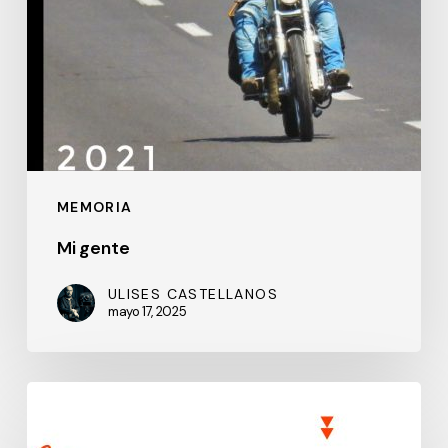
MEMORIA
Mi gente
ULISES CASTELLANOS
mayo 17, 2025
Memoria:
Cicatrices