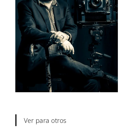
Ver para otros