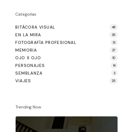
Categorías
BITÁCORA VISUAL
48
EN LA MIRA
35
FOTOGRAFÍA PROFESIONAL
13
MEMORIA
27
OJO X OJO
10
PERSONAJES
14
SEMBLANZA
3
VIAJES
25
Trending Now