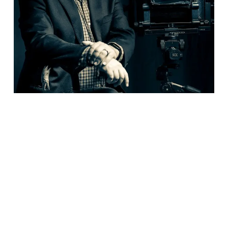
Ver para otros