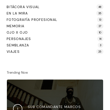
BITÁCORA VISUAL
48
EN LA MIRA
35
FOTOGRAFÍA PROFESIONAL
13
MEMORIA
27
OJO X OJO
10
PERSONAJES
14
SEMBLANZA
3
VIAJES
25
Trending Now
SUB COMANDANTE MARCOS