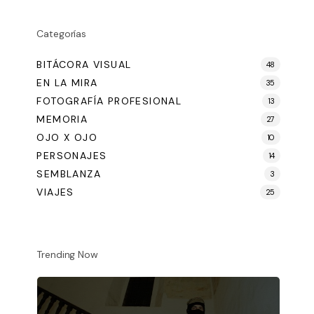
Categorías
BITÁCORA VISUAL
48
EN LA MIRA
35
FOTOGRAFÍA PROFESIONAL
13
MEMORIA
27
OJO X OJO
10
PERSONAJES
14
SEMBLANZA
3
VIAJES
25
Trending Now