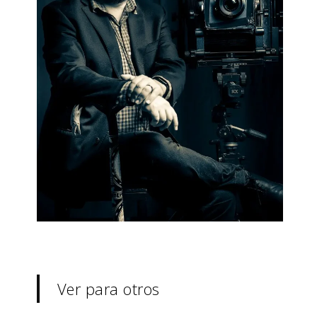
Ver para otros