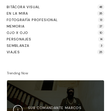
BITÁCORA VISUAL
48
EN LA MIRA
35
FOTOGRAFÍA PROFESIONAL
13
MEMORIA
27
OJO X OJO
10
PERSONAJES
14
SEMBLANZA
3
VIAJES
25
Trending Now
SUB COMANDANTE MARCOS