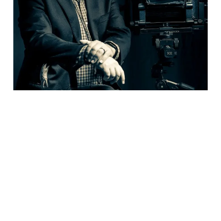
Ver para otros