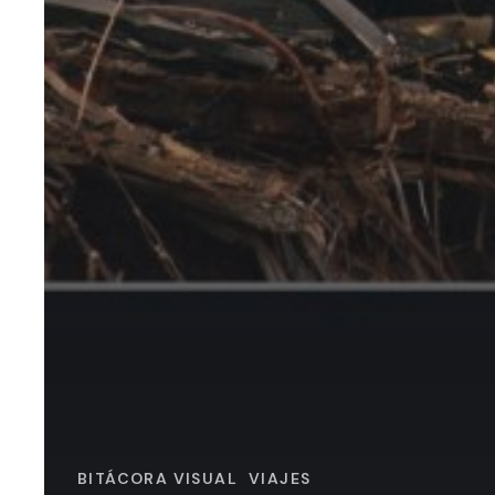
BITÁCORA VISUAL
VIAJES