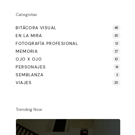
Categorías
BITÁCORA VISUAL
48
EN LA MIRA
35
FOTOGRAFÍA PROFESIONAL
13
MEMORIA
27
OJO X OJO
10
PERSONAJES
14
SEMBLANZA
3
VIAJES
25
Trending Now