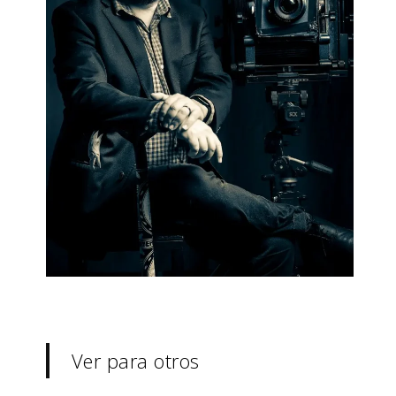
Ver para otros