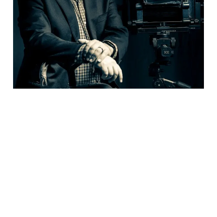
Ver para otros