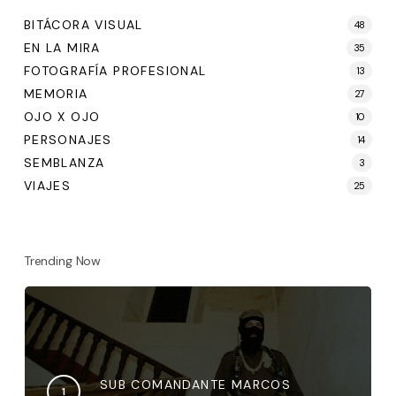
BITÁCORA VISUAL
48
EN LA MIRA
35
FOTOGRAFÍA PROFESIONAL
13
MEMORIA
27
OJO X OJO
10
PERSONAJES
14
SEMBLANZA
3
VIAJES
25
Trending Now
SUB COMANDANTE MARCOS