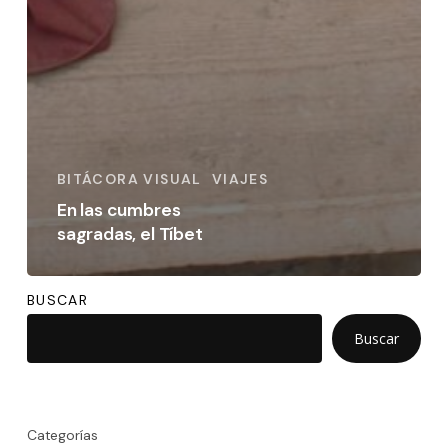
BITÁCORA VISUAL
VIAJES
En las cumbres
sagradas, el Tíbet
BUSCAR
Buscar
Categorías