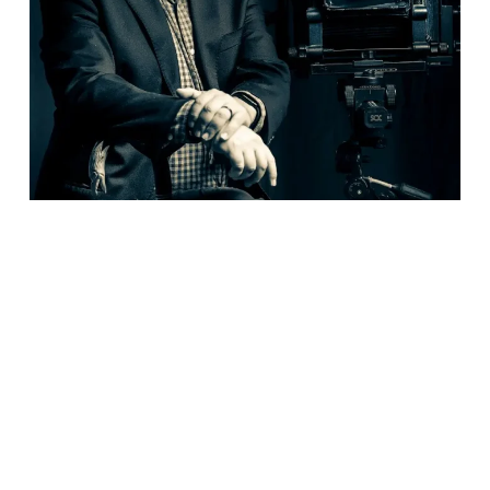
Ver para otros