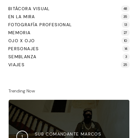
BITÁCORA VISUAL
48
EN LA MIRA
35
FOTOGRAFÍA PROFESIONAL
13
MEMORIA
27
OJO X OJO
10
PERSONAJES
14
SEMBLANZA
3
VIAJES
25
Trending Now
SUB COMANDANTE MARCOS