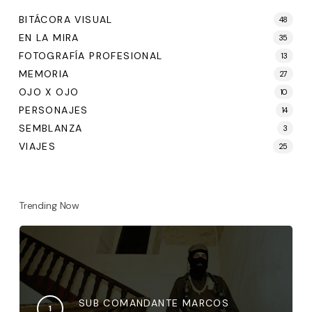
BITÁCORA VISUAL
48
EN LA MIRA
35
FOTOGRAFÍA PROFESIONAL
13
MEMORIA
27
OJO X OJO
10
PERSONAJES
14
SEMBLANZA
3
VIAJES
25
Trending Now
SUB COMANDANTE MARCOS