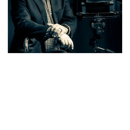
Ver para otros