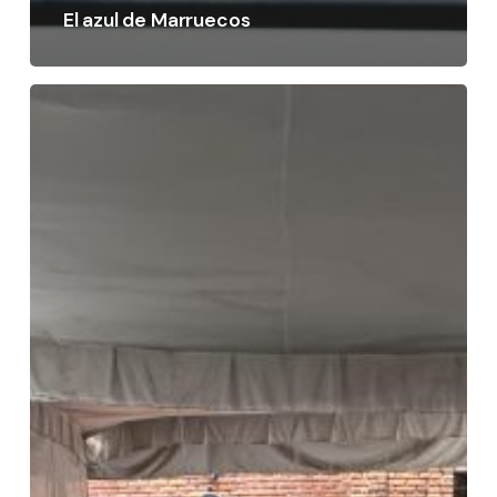
El azul de Marruecos
Gracias