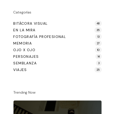
Categorías
BITÁCORA VISUAL
48
EN LA MIRA
35
FOTOGRAFÍA PROFESIONAL
13
MEMORIA
27
OJO X OJO
10
PERSONAJES
14
SEMBLANZA
3
VIAJES
25
Trending Now