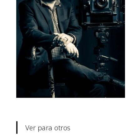
Ver para otros