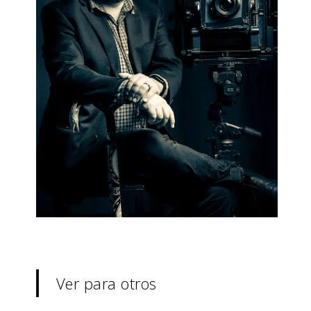
Ver para otros