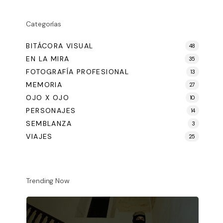
Categorías
BITÁCORA VISUAL
48
EN LA MIRA
35
FOTOGRAFÍA PROFESIONAL
13
MEMORIA
27
OJO X OJO
10
PERSONAJES
14
SEMBLANZA
3
VIAJES
25
Trending Now