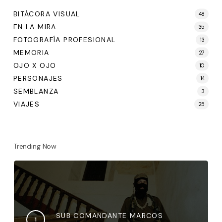
BITÁCORA VISUAL
48
EN LA MIRA
35
FOTOGRAFÍA PROFESIONAL
13
MEMORIA
27
OJO X OJO
10
PERSONAJES
14
SEMBLANZA
3
VIAJES
25
Trending Now
SUB COMANDANTE MARCOS