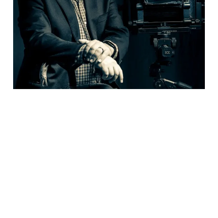
Ver para otros