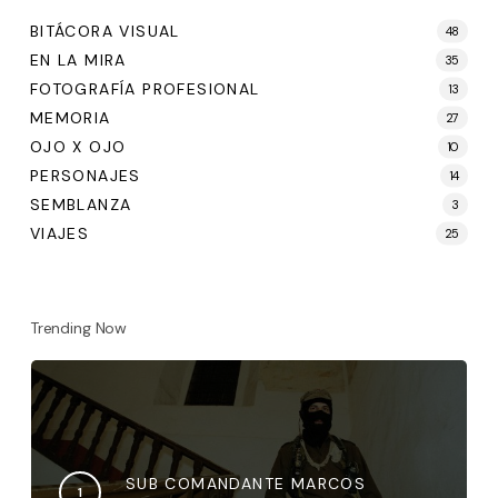
BITÁCORA VISUAL
48
EN LA MIRA
35
FOTOGRAFÍA PROFESIONAL
13
MEMORIA
27
OJO X OJO
10
PERSONAJES
14
SEMBLANZA
3
VIAJES
25
Trending Now
SUB COMANDANTE MARCOS