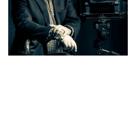
Ver para otros