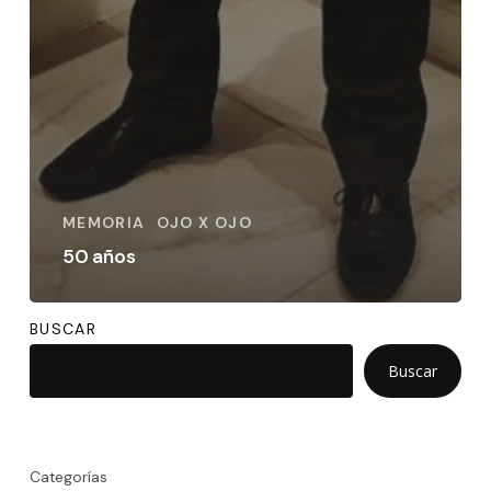
MEMORIA
OJO X OJO
50 años
BUSCAR
Buscar
Categorías