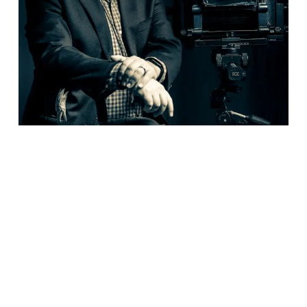
Ver para otros