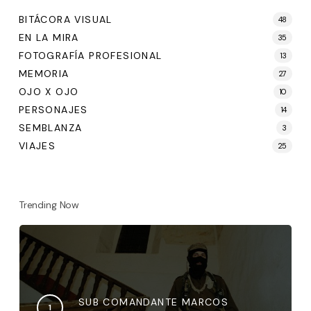
BITÁCORA VISUAL
48
EN LA MIRA
35
FOTOGRAFÍA PROFESIONAL
13
MEMORIA
27
OJO X OJO
10
PERSONAJES
14
SEMBLANZA
3
VIAJES
25
Trending Now
SUB COMANDANTE MARCOS