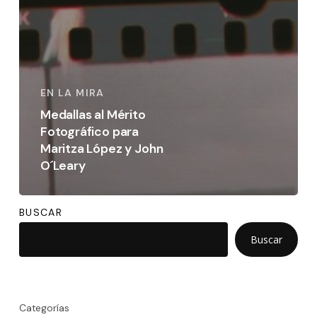
EN LA MIRA
Medallas al Mérito
Fotográfico para
Maritza López y John
O´Leary
BUSCAR
Buscar
Categorías