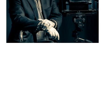
Ver para otros