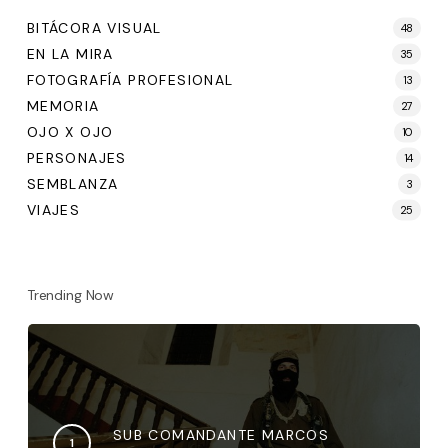
BITÁCORA VISUAL
48
EN LA MIRA
35
FOTOGRAFÍA PROFESIONAL
13
MEMORIA
27
OJO X OJO
10
PERSONAJES
14
SEMBLANZA
3
VIAJES
25
Trending Now
SUB COMANDANTE MARCOS