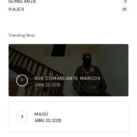
SEMBLANZA
3
VIAJES
25
Trending Now
SUB COMANDANTE MARCOS
ABRIL 22, 2025
MAGÚ
ABRIL 20, 2025