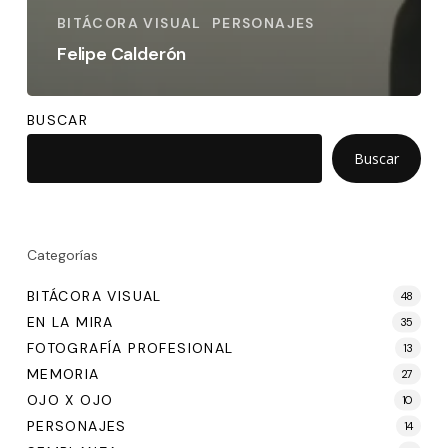
BITÁCORA VISUAL
PERSONAJES
Felipe Calderón
BUSCAR
Buscar
Categorías
BITÁCORA VISUAL
48
EN LA MIRA
35
FOTOGRAFÍA PROFESIONAL
13
MEMORIA
27
OJO X OJO
10
PERSONAJES
14