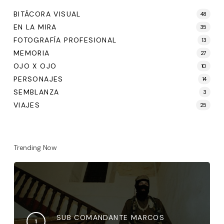
BITÁCORA VISUAL
48
EN LA MIRA
35
FOTOGRAFÍA PROFESIONAL
13
MEMORIA
27
OJO X OJO
10
PERSONAJES
14
SEMBLANZA
3
VIAJES
25
Trending Now
SUB COMANDANTE MARCOS