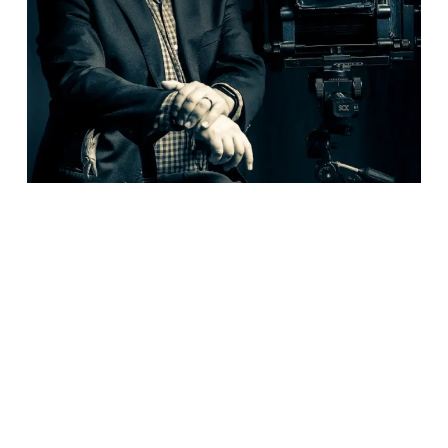
Ver para otros