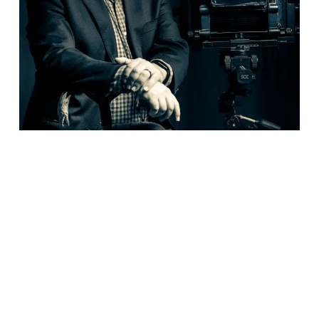
Ver para otros