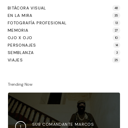
BITÁCORA VISUAL
48
EN LA MIRA
35
FOTOGRAFÍA PROFESIONAL
13
MEMORIA
27
OJO X OJO
10
PERSONAJES
14
SEMBLANZA
3
VIAJES
25
Trending Now
SUB COMANDANTE MARCOS