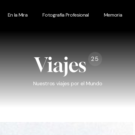
En la Mira
Fotografía Profesional
Memoria
Viajes
25
Nuestros viajes por el Mundo