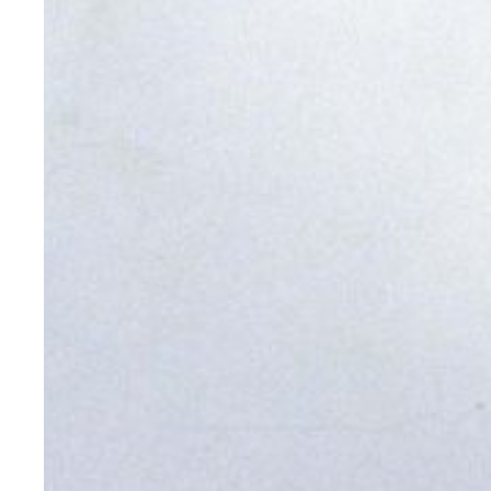
Torres
Gemelas