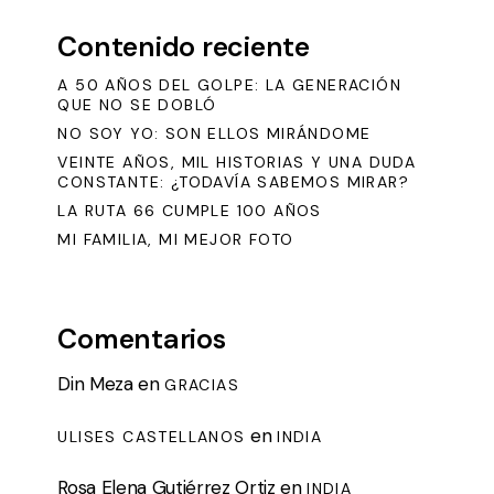
Contenido reciente
A 50 AÑOS DEL GOLPE: LA GENERACIÓN
QUE NO SE DOBLÓ
NO SOY YO: SON ELLOS MIRÁNDOME
VEINTE AÑOS, MIL HISTORIAS Y UNA DUDA
CONSTANTE: ¿TODAVÍA SABEMOS MIRAR?
LA RUTA 66 CUMPLE 100 AÑOS
MI FAMILIA, MI MEJOR FOTO
Comentarios
Din Meza
en
GRACIAS
en
ULISES CASTELLANOS
INDIA
Rosa Elena Gutiérrez Ortiz
en
INDIA