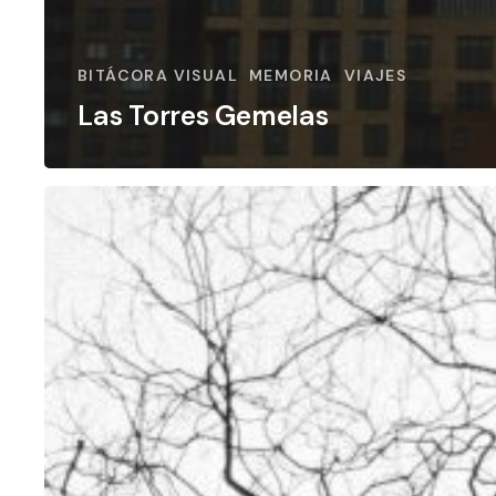
BITÁCORA VISUAL
MEMORIA
VIAJES
Las Torres Gemelas
París