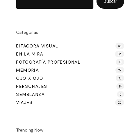
Buscar
Categorías
BITÁCORA VISUAL
48
EN LA MIRA
35
FOTOGRAFÍA PROFESIONAL
13
MEMORIA
27
OJO X OJO
10
PERSONAJES
14
SEMBLANZA
3
VIAJES
25
Trending Now