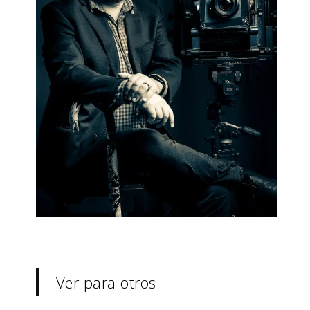
Ver para otros