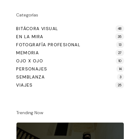
Categorías
BITÁCORA VISUAL
48
EN LA MIRA
35
FOTOGRAFÍA PROFESIONAL
13
MEMORIA
27
OJO X OJO
10
PERSONAJES
14
SEMBLANZA
3
VIAJES
25
Trending Now