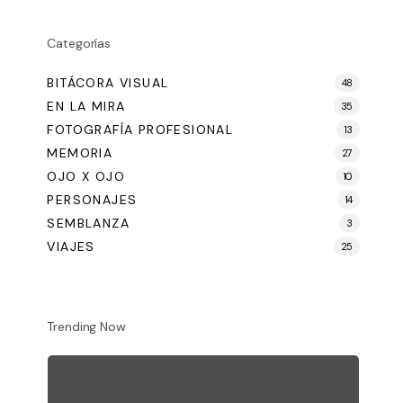
Categorías
BITÁCORA VISUAL
48
EN LA MIRA
35
FOTOGRAFÍA PROFESIONAL
13
MEMORIA
27
OJO X OJO
10
PERSONAJES
14
SEMBLANZA
3
VIAJES
25
Trending Now