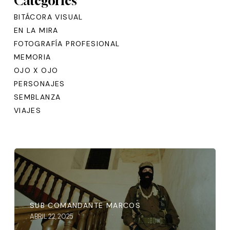
Categories
BITÁCORA VISUAL
EN LA MIRA
FOTOGRAFÍA PROFESIONAL
MEMORIA
OJO X OJO
PERSONAJES
SEMBLANZA
VIAJES
SUB COMANDANTE MARCOS
ABRIL 22, 2025